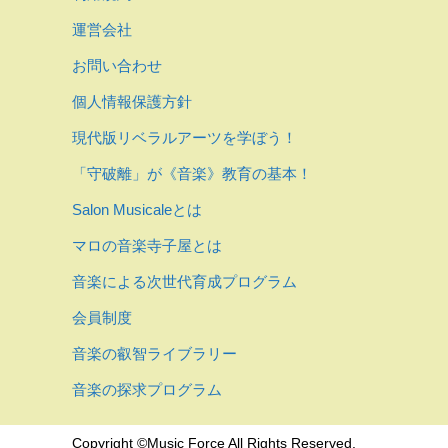
運営会社
お問い合わせ
個人情報保護方針
現代版リベラルアーツを学ぼう！
「守破離」が《音楽》教育の基本！
Salon Musicaleとは
マロの音楽寺子屋とは
音楽による次世代育成プログラム
会員制度
音楽の叡智ライブラリー
音楽の探求プログラム
Copyright ©Music Force All Rights Reserved.