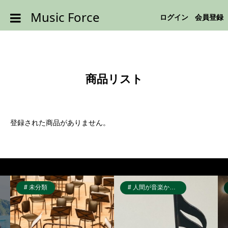
Music Force
ログイン
会員登録
商品リスト
登録された商品がありません。
未分類
人間が音楽から受け取るもの